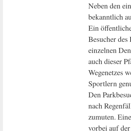
Neben den ein
bekanntlich a
Ein öffentlich
Besucher des 
einzelnen Den
auch dieser Pf
Wegenetzes w
Sportlern genu
Den Parkbesuc
nach Regenfäll
zumuten. Eine
vorbei auf der