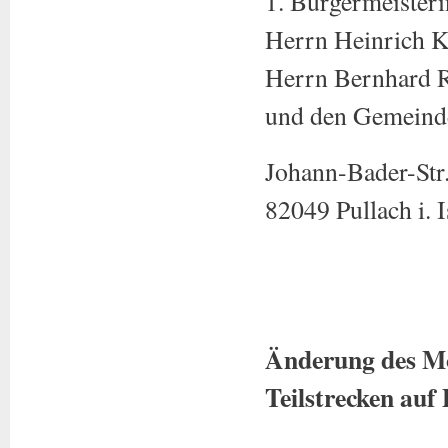
1. Bürgermeister
Herrn Heinrich Kl
Herrn Bernhard Rü
und den Gemeind
Johann-Bader-Str
82049 Pullach i. I
Pullach
Änderung des Mo
Teilstrecken auf