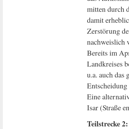
mitten durch d
damit erheblic
Zerstörung der
nachweislich v
Bereits im Apr
Landkreises b
u.a. auch das 
Entscheidung 
Eine alternati
Isar (Straße 
Teilstrecke 2: