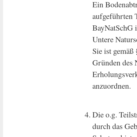
Ein Bodenabtr
aufgeführten 
BayNatSchG is
Untere Naturs
Sie ist gemäß
Gründen des N
Erholungsver
anzuordnen.
Die o.g. Teil
durch das Geb