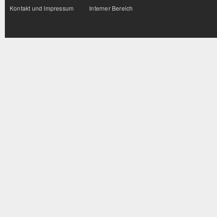
Kontakt und Impressum
Interner Bereich