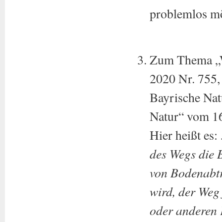
problemlos mö
Zum Thema „W
2020 Nr. 755
Bayrische Natu
Natur“ vom 1
Hier heißt es:
des Wegs die 
von Bodenabtr
wird, der Weg
oder anderen 