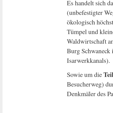
Es handelt sich d
(unbefestigter We
ökologisch höchst
Tümpel und kleine
Waldwirtschaft a
Burg Schwaneck in
Isarwerkkanals).
Tei
Sowie um die
Besucherweg) durc
Denkmäler des Pa