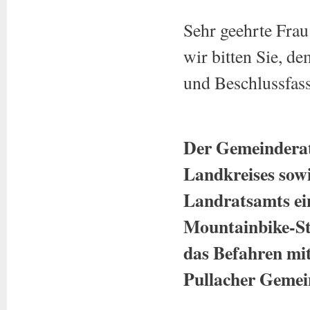
Sehr geehrte Fra
wir bitten Sie, d
und Beschlussfas
Der Gemeinderat
Landkreises sow
Landratsamts ei
Mountainbike-Str
das Befahren mit
Pullacher Gemei