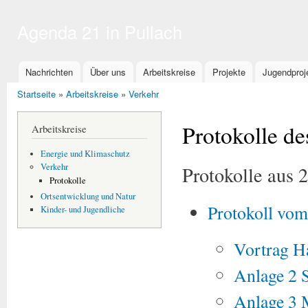
Dir
zu
Agenda 21 in Pullach
Inha
Nachrichten
Über uns
Arbeitskreise
Projekte
Jugendproj
Hauptmenü
Startseite
»
Arbeitskreise
»
Verkehr
Sie sind hier
Protokolle d
Arbeitskreise
Energie und Klimaschutz
Verkehr
Protokolle aus 
Protokolle
Ortsentwicklung und Natur
Protokoll vom
Kinder- und Jugendliche
Vortrag H
Anlage 2 
Anlage 3 