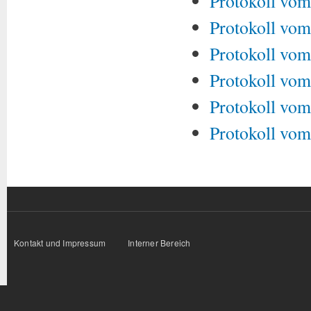
Protokoll vom
Protokoll vom
Protokoll vom
Protokoll vom
Protokoll vom
Protokoll vom
Kontakt und Impressum
Interner Bereich