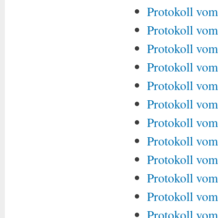
Protokoll vom
Protokoll vom
Protokoll vom
Protokoll vom
Protokoll vom
Protokoll vom
Protokoll vom
Protokoll vom
Protokoll vom
Protokoll vom
Protokoll vom
Protokoll vom