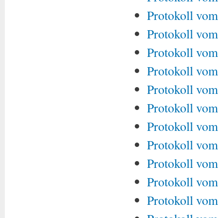
Protokoll vom
Protokoll vom
Protokoll vom
Protokoll vom
Protokoll vom
Protokoll vom
Protokoll vom
Protokoll vom
Protokoll vom
Protokoll vom
Protokoll vom