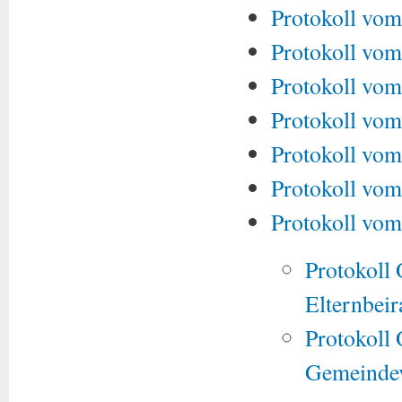
Protokoll vom
Protokoll vom
Protokoll vom
Protokoll vom
Protokoll vom
Protokoll vom
Protokoll vom
Protokoll
Elternbeir
Protokoll
Gemeindev