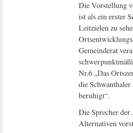
Die Vorstellung 
ist als ein erster
Leitzielen zu seh
Ortsentwicklungs
Gemeinderat vera
schwerpunktmäßig
Nr.6 „Das Ortsze
die Schwanthaler 
beruhigt“.
Die Sprecher der
Alternativen vorst