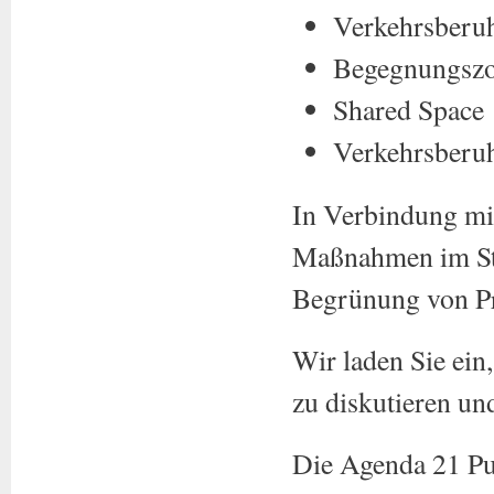
Verkehrsberuh
Begegnungsz
Shared Space
Verkehrsberuh
In Verbindung mi
Maßnahmen im Str
Begrünung von Pro
Wir laden Sie ein
zu diskutieren un
Die Agenda 21 Pu